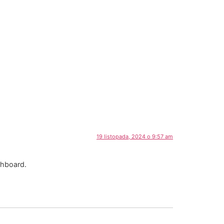
19 listopada, 2024 o 9:57 am
shboard.