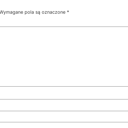
Wymagane pola są oznaczone
*