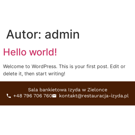
Autor:
admin
Hello world!
Welcome to WordPress. This is your first post. Edit or
delete it, then start writing!
Sala bankietowa Izyda w Zielonce
+48 796 706 760
kontakt@restauracja-izyda.pl